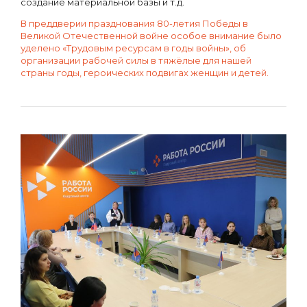
создание материальной базы и т.д.
В преддверии празднования 80-летия Победы в
Великой Отечественной войне особое внимание было
уделено «Трудовым ресурсам в годы войны», об
организации рабочей силы в тяжёлые для нашей
страны годы, героических подвигах женщин и детей.