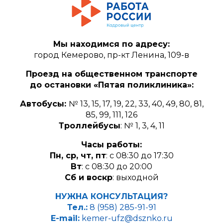
Мы находимся по адресу:
город Кемерово, пр-кт Ленина, 109-в
Проезд на общественном транспорте
до остановки «Пятая поликлиника»:
Автобусы:
№ 13, 15, 17, 19, 22, 33, 40, 49, 80, 81,
85, 99, 111, 126
Троллейбусы
: № 1, 3, 4, 11
Часы работы:
Пн, ср, чт, пт
: с 08:30 до 17:30
Вт
: с 08:30 до 20:00
Сб и воскр
: выходной
НУЖНА КОНСУЛЬТАЦИЯ?
Тел.:
8 (958) 285-91-91
E-mail:
kemer-ufz@dsznko.ru