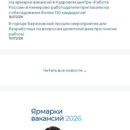
На ярмарке вакансий в Кадровом центре «Работа
России» в Кемерово работодатели пригласили на
собеседования более 130 кандидатов!
16.07.2026
В городе Берёзовский прошло мероприятие для
безработных по вопросам целеполагания при поиске
работы
15.07.2026
Читать все новости →