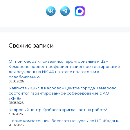
Свежие записи
От приговора к призванию: Территориальный ЦЗН г.
Кемерово провел профориентационное тестирование
для осужденных ИК-40 на этапе подготовки к
освобождению
05.08.2026
5 августа 2026 г. в Кадровом центре города Кемерово
состоится гарантированное собеседование с АО
«КМЗ»
03.08.2026
Кадровый центр Кузбасса приглашает на работу!
31.07.2026
Новые компетенции: бесплатные курсы по НП «Кадры»
28.07.2026