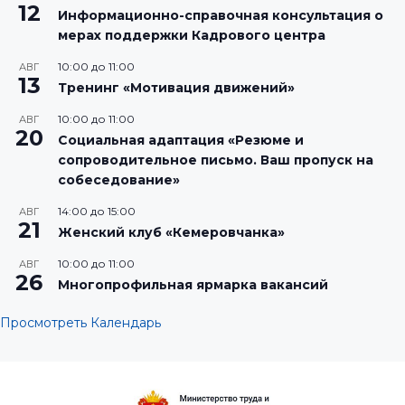
12
Информационно-справочная консультация о
мерах поддержки Кадрового центра
10:00
до
11:00
АВГ
13
Тренинг «Мотивация движений»
10:00
до
11:00
АВГ
20
Социальная адаптация «Резюме и
сопроводительное письмо. Ваш пропуск на
собеседование»
14:00
до
15:00
АВГ
21
Женский клуб «Кемеровчанка»
10:00
до
11:00
АВГ
26
Многопрофильная ярмарка вакансий
Просмотреть Календарь