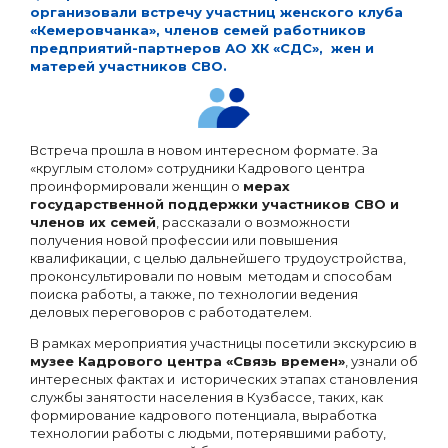
организовали встречу участниц женского клуба
«Кемеровчанка», членов семей работников
предприятий-партнеров АО ХК «СДС», жен и
матерей участников СВО.
Встреча прошла в новом интересном формате. За
«круглым столом» сотрудники Кадрового центра
проинформировали женщин о
мерах
государственной поддержки участников СВО и
членов их семей
, рассказали о возможности
получения новой профессии или повышения
квалификации, с целью дальнейшего трудоустройства,
проконсультировали по новым методам и способам
поиска работы, а также, по технологии ведения
деловых переговоров с работодателем.
В рамках мероприятия участницы посетили экскурсию в
музее Кадрового центра «Связь времен»
, узнали об
интересных фактах и исторических этапах становления
службы занятости населения в Кузбассе, таких, как
формирование кадрового потенциала, выработка
технологии работы с людьми, потерявшими работу,