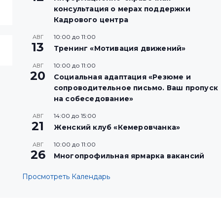
консультация о мерах поддержки
Кадрового центра
10:00
до
11:00
АВГ
13
Тренинг «Мотивация движений»
10:00
до
11:00
АВГ
20
Социальная адаптация «Резюме и
сопроводительное письмо. Ваш пропуск
на собеседование»
14:00
до
15:00
АВГ
21
Женский клуб «Кемеровчанка»
10:00
до
11:00
АВГ
26
Многопрофильная ярмарка вакансий
Просмотреть Календарь