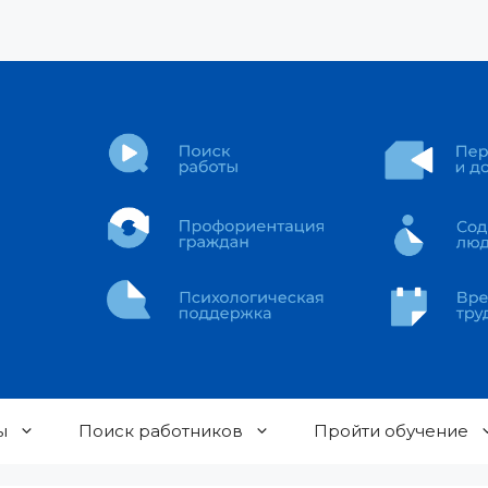
ы
Поиск работников
Пройти обучение