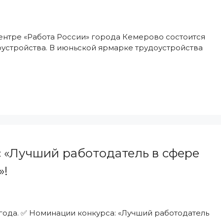
 центре «Работа России» города Кемерово состоится
устройства. В июньской ярмарке трудоустройства
 «Лучший работодатель в сфере
»!
6 года. ✅ Номинации конкурса: «Лучший работодатель