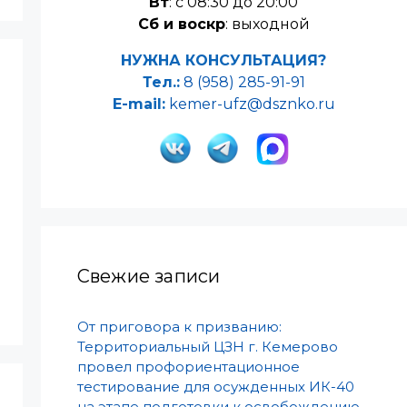
Вт
: с 08:30 до 20:00
Сб и воскр
: выходной
НУЖНА КОНСУЛЬТАЦИЯ?
Тел.:
8 (958) 285-91-91
E-mail:
kemer-ufz@dsznko.ru
Свежие записи
От приговора к призванию:
Территориальный ЦЗН г. Кемерово
провел профориентационное
тестирование для осужденных ИК-40
на этапе подготовки к освобождению