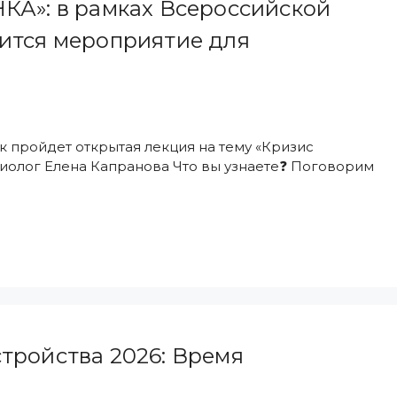
»: в рамках Всероссийской
оится мероприятие для
нок пройдет открытая лекция на тему «Кризис
циолог Елена Капранова Что вы узнаете❓ Поговорим
тройства 2026: Время