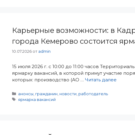
Карьерные возможности: в Кадр
города Кемерово состоится ярм
10.07.2026
от
admin
15 июля 2026 г. с 10:00 до 11:00 часов Территор
ярмарку вакансий, в которой примут участие пор
которых: производство (АО …
Читать далее
Рубрики
анонсы
,
гражданин
,
новости
,
работодатель
Метки
ярмарка вакансий