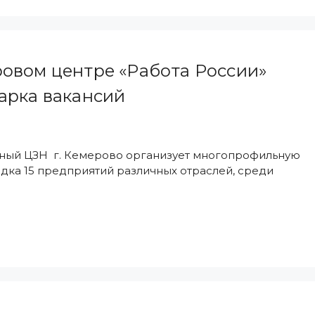
овом центре «Работа России»
арка вакансий
иальный ЦЗН г. Кемерово организует многопрофильную
ядка 15 предприятий различных отраслей, среди