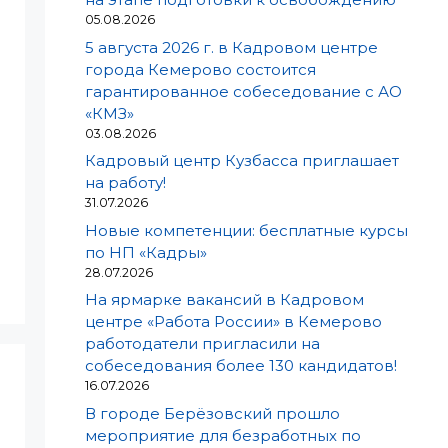
05.08.2026
5 августа 2026 г. в Кадровом центре
города Кемерово состоится
гарантированное собеседование с АО
«КМЗ»
03.08.2026
Кадровый центр Кузбасса приглашает
на работу!
31.07.2026
Новые компетенции: бесплатные курсы
по НП «Кадры»
28.07.2026
На ярмарке вакансий в Кадровом
центре «Работа России» в Кемерово
работодатели пригласили на
собеседования более 130 кандидатов!
16.07.2026
В городе Берёзовский прошло
мероприятие для безработных по