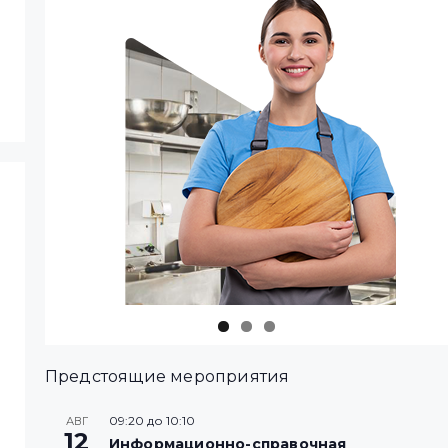
Предстоящие мероприятия
09:20
до
10:10
АВГ
12
Информационно-справочная