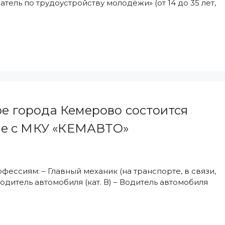
тель по трудоустройству молодёжи» (от 14 до 35 лет,
ре города Кемерово состоится
ие с МКУ «КЕМАВТО»
ссиям: – Главный механик (на транспорте, в связи,
дитель автомобиля (кат. В) – Водитель автомобиля