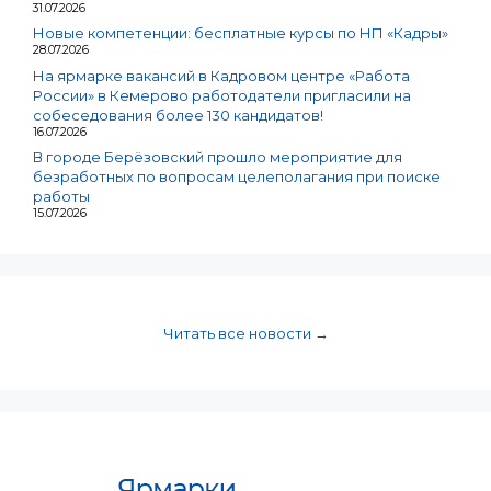
31.07.2026
Новые компетенции: бесплатные курсы по НП «Кадры»
28.07.2026
На ярмарке вакансий в Кадровом центре «Работа
России» в Кемерово работодатели пригласили на
собеседования более 130 кандидатов!
16.07.2026
В городе Берёзовский прошло мероприятие для
безработных по вопросам целеполагания при поиске
работы
15.07.2026
Читать все новости →