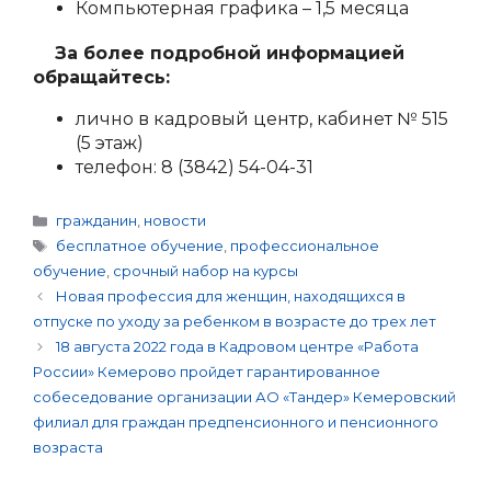
Компьютерная графика – 1,5 месяца
За более подробной информацией
обращайтесь:
лично в кадровый центр, кабинет № 515
(5 этаж)
телефон: 8 (3842) 54-04-31
Рубрики
гражданин
,
новости
Метки
бесплатное обучение
,
профессиональное
обучение
,
срочный набор на курсы
Навигация
Новая профессия для женщин, находящихся в
записи
отпуске по уходу за ребенком в возрасте до трех лет
18 августа 2022 года в Кадровом центре «Работа
России» Кемерово пройдет гарантированное
собеседование организации АО «Тандер» Кемеровский
филиал для граждан предпенсионного и пенсионного
возраста