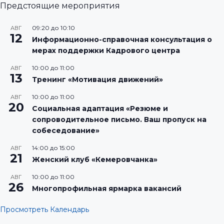
Предстоящие мероприятия
09:20
до
10:10
АВГ
12
Информационно-справочная консультация о
мерах поддержки Кадрового центра
10:00
до
11:00
АВГ
13
Тренинг «Мотивация движений»
10:00
до
11:00
АВГ
20
Социальная адаптация «Резюме и
сопроводительное письмо. Ваш пропуск на
собеседование»
14:00
до
15:00
АВГ
21
Женский клуб «Кемеровчанка»
10:00
до
11:00
АВГ
26
Многопрофильная ярмарка вакансий
Просмотреть Календарь