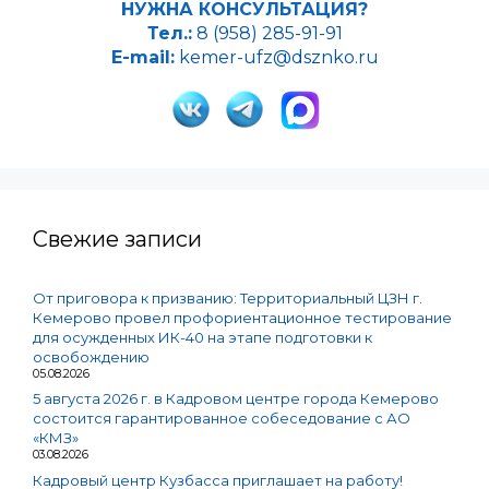
НУЖНА КОНСУЛЬТАЦИЯ?
Тел.:
8 (958) 285-91-91
E-mail:
kemer-ufz@dsznko.ru
Свежие записи
От приговора к призванию: Территориальный ЦЗН г.
Кемерово провел профориентационное тестирование
для осужденных ИК-40 на этапе подготовки к
освобождению
05.08.2026
5 августа 2026 г. в Кадровом центре города Кемерово
состоится гарантированное собеседование с АО
«КМЗ»
03.08.2026
Кадровый центр Кузбасса приглашает на работу!