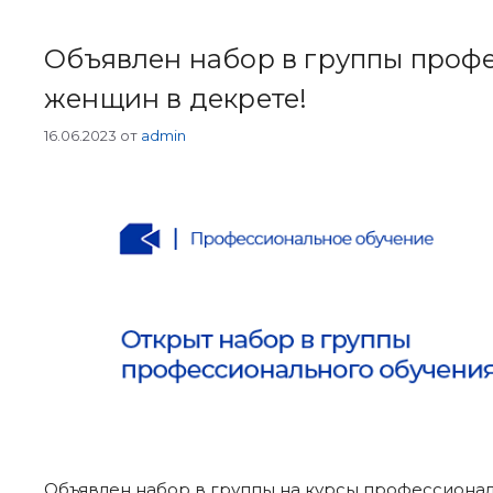
Объявлен набор в группы проф
женщин в декрете!
16.06.2023
от
admin
Объявлен набор в группы на курсы профессионал