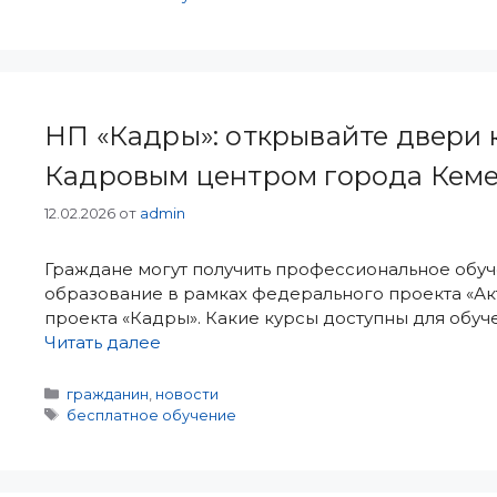
НП «Кадры»: открывайте двери 
Кадровым центром города Кеме
12.02.2026
от
admin
Граждане могут получить профессиональное обу
образование в рамках федерального проекта «Ак
проекта «Кадры». Какие курсы доступны для обуч
Читать далее
Рубрики
гражданин
,
новости
Метки
бесплатное обучение