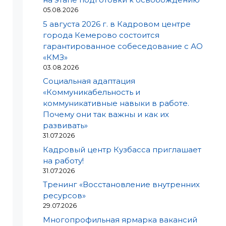
05.08.2026
5 августа 2026 г. в Кадровом центре
города Кемерово состоится
гарантированное собеседование с АО
«КМЗ»
03.08.2026
Социальная адаптация
«Коммуникабельность и
коммуникативные навыки в работе.
Почему они так важны и как их
развивать»
31.07.2026
Кадровый центр Кузбасса приглашает
на работу!
31.07.2026
Тренинг «Восстановление внутренних
ресурсов»
29.07.2026
Многопрофильная ярмарка вакансий