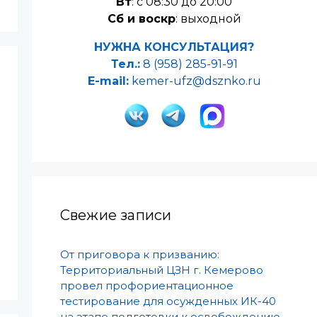
Вт
: с 08:30 до 20:00
Сб и воскр
: выходной
НУЖНА КОНСУЛЬТАЦИЯ?
Тел.:
8 (958) 285-91-91
E-mail:
kemer-ufz@dsznko.ru
Свежие записи
От приговора к призванию:
Территориальный ЦЗН г. Кемерово
провел профориентационное
тестирование для осужденных ИК-40
на этапе подготовки к освобождению