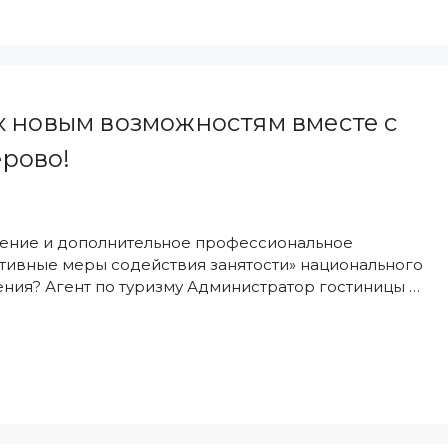
к новым возможностям вместе с
рово!
чение и дополнительное профессиональное
тивные меры содействия занятости» национального
ения? Агент по туризму Администратор гостиницы …