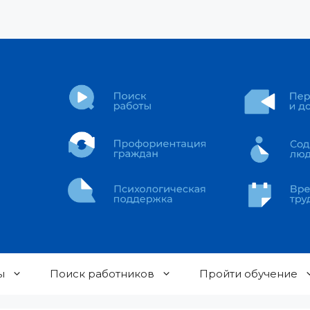
ы
Поиск работников
Пройти обучение