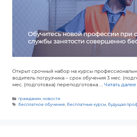
Открыт срочный набор на курсы профессиональн
водитель погрузчика – срок обучения 3 мес. (подгот
мес. (подготовка) переподготовка …
Читать далее
Рубрики
гражданин
,
новости
Метки
бесплатное обучение
,
бесплатные курсы
,
будущая про