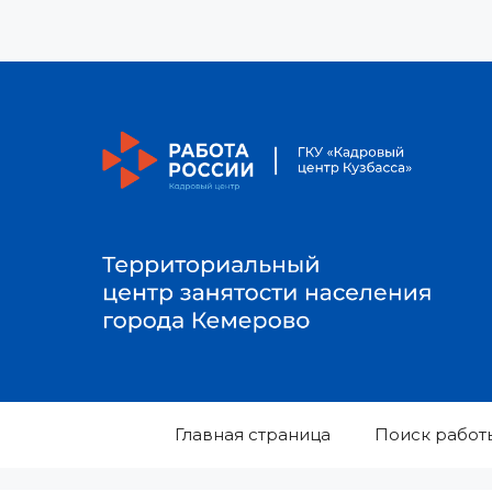
Перейти
к
содержимому
Главная страница
Поиск работ