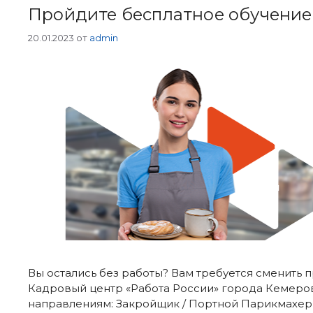
Пройдите бесплатное обучение 
20.01.2023
от
admin
Вы остались без работы? Вам требуется сменит
Кадровый центр «Работа России» города Кемеров
направлениям: Закройщик / Портной Парикмахер