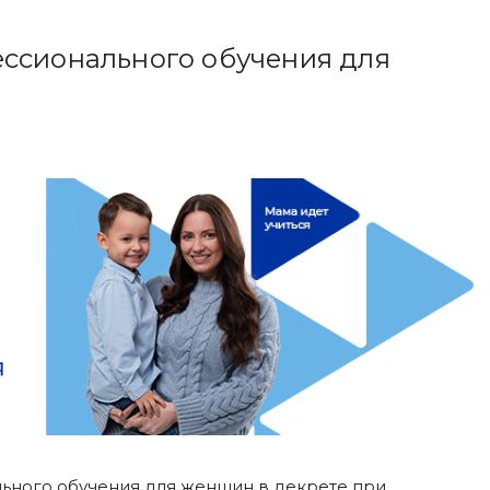
ессионального обучения для
ьного обучения для женщин в декрете при