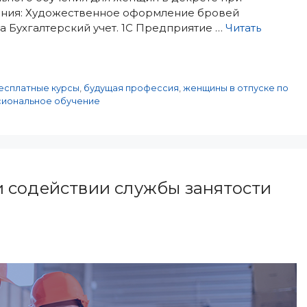
ения: Художественное оформление бровей
а Бухгалтерский учет. 1С Предприятие …
Читать
есплатные курсы
,
будущая профессия
,
женщины в отпуске по
иональное обучение
и содействии службы занятости